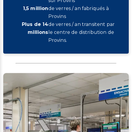
sur Provins
1,5 million
de verres / an fabriqués à
Provins
Plus de 14
de verres / an transitent par
millions
le centre de distribution de
Provins.