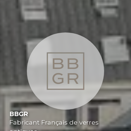
BBGR
Fabricant Français de verres