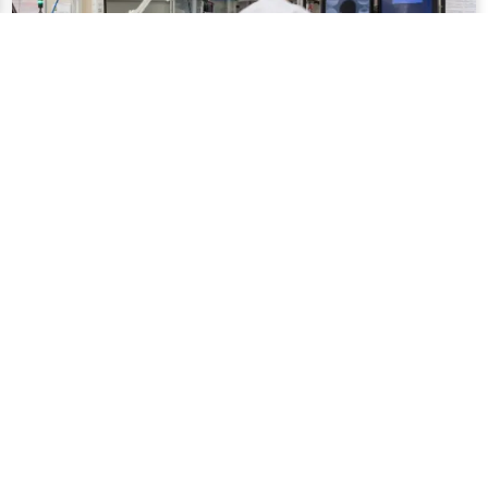
Les produits phares
Verres progressifs et unifocaux personnalisés
selon les corrections.
Traitements innovants : anti-lumière bleue, anti-
reflets, photochromiques, durcis, polarisants.
Gamme Nikon (commercialisée par BBGR depuis
2015) pour des verres premium alliant précision
japonaise et fabrication française.