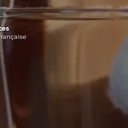
ces
française