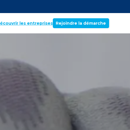
écouvrir les entreprises
Rejoindre la démarche
ec nous