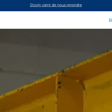
Stooly vient de nous rejoindre
Suivez nos actualités sur LinkedIn
D
SAS, ATELIER EMOCIO et TECMA ARIES travaillent av
Découvrez les entreprises qui travaillent avec nous