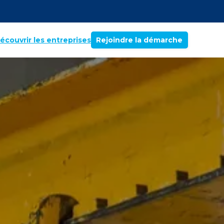
écouvrir les entreprises
Rejoindre la démarche
ec nous