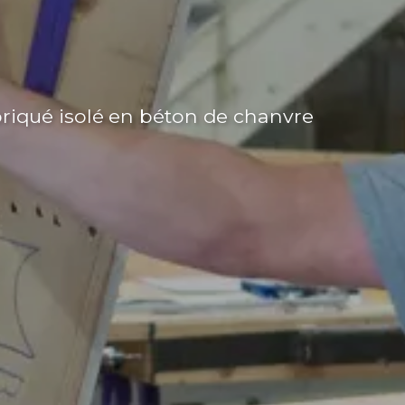
riqué isolé en béton de chanvre