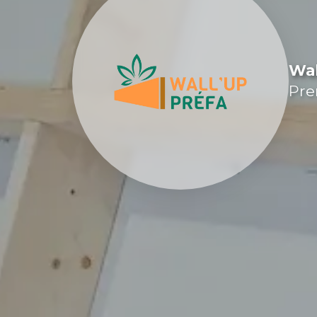
Wal
Pre