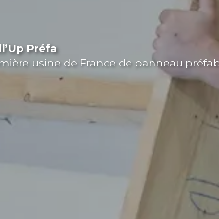
l’Up Préfa
mière usine de France de panneau préfab